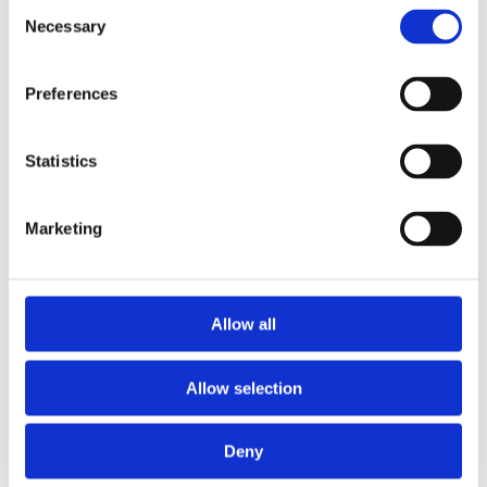
Consent
Εκδηλώσεις Γενεθλίων
Necessary
Selection
Οργάνωση πρωτότυπων γενεθλίων με δημιουργικές
δραστηριότητες.
Preferences
Τιμή: Κατόπιν επικοινωνίας
Statistics
Marketing
Allow all
Allow selection
Deny